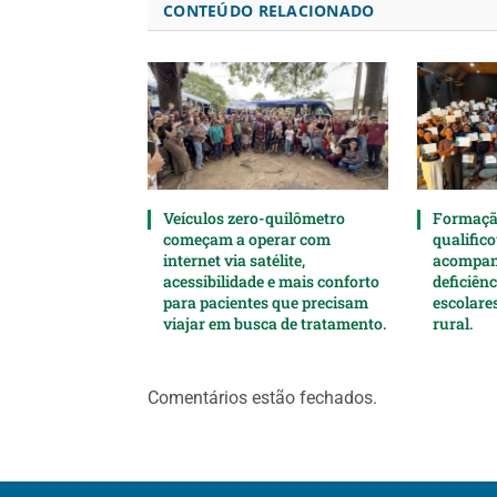
CONTEÚDO RELACIONADO
Veículos zero-quilômetro
Formaçã
começam a operar com
qualifico
internet via satélite,
acompan
acessibilidade e mais conforto
deficiên
para pacientes que precisam
escolare
viajar em busca de tratamento.
rural.
Comentários estão fechados.