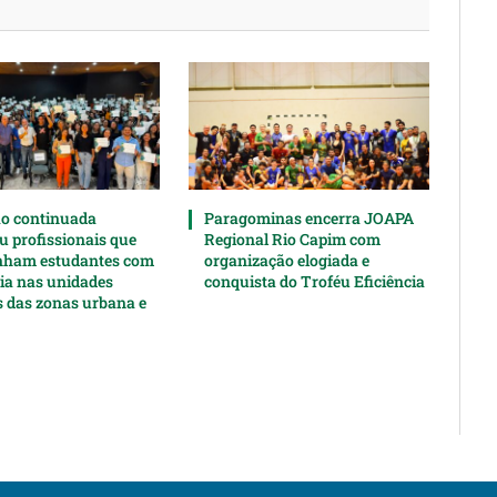
o continuada
Paragominas encerra JOAPA
u profissionais que
Regional Rio Capim com
ham estudantes com
organização elogiada e
cia nas unidades
conquista do Troféu Eficiência
s das zonas urbana e