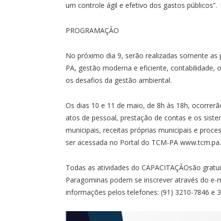
um controle ágil e efetivo dos gastos públicos”.
PROGRAMAÇÃO
No próximo dia 9, serão realizadas somente as 
PA, gestão moderna e eficiente, contabilidade, o
os desafios da gestão ambiental.
Os dias 10 e 11 de maio, de 8h às 18h, ocorrer
atos de pessoal, prestação de contas e os sist
municipais, receitas próprias municipais e proc
ser acessada no Portal do TCM-PA www.tcm.pa.
Todas as atividades do CAPACITAÇÃOsão gratuit
Paragominas podem se inscrever através do e-
informações pelos telefones: (91) 3210-7846 e 