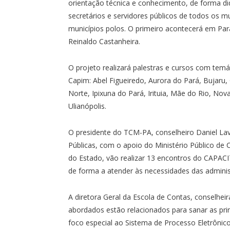
orientação técnica e conhecimento, de forma did
secretários e servidores públicos de todos os 
municípios polos. O primeiro acontecerá em Par
Reinaldo Castanheira.
O projeto realizará palestras e cursos com temá
Capim: Abel Figueiredo, Aurora do Pará, Bujaru
Norte, Ipixuna do Pará, Irituia, Mãe do Rio, N
Ulianópolis.
O presidente do TCM-PA, conselheiro Daniel Lav
Públicas, com o apoio do Ministério Público de 
do Estado, vão realizar 13 encontros do CAPAC
de forma a atender às necessidades das adminis
A diretora Geral da Escola de Contas, conselhei
abordados estão relacionados para sanar as pri
foco especial ao Sistema de Processo Eletrônico