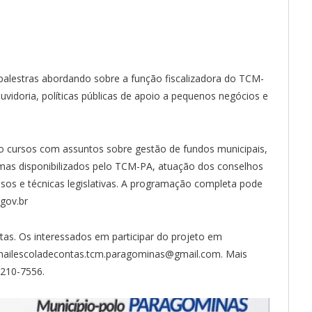
palestras abordando sobre a função fiscalizadora do TCM-
uvidoria, políticas públicas de apoio a pequenos negócios e
ão cursos com assuntos sobre gestão de fundos municipais,
emas disponibilizados pelo TCM-PA, atuação dos conselhos
essos e técnicas legislativas. A programação completa pode
gov.br
as. Os interessados em participar do projeto em
mailescoladecontas.tcm.paragominas@gmail.com. Mais
3210-7556.