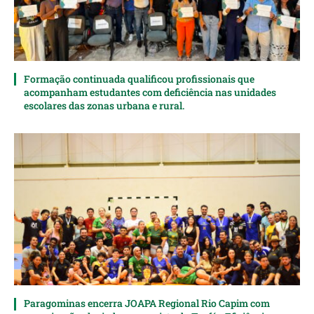
Formação continuada qualificou profissionais que
acompanham estudantes com deficiência nas unidades
escolares das zonas urbana e rural.
Paragominas encerra JOAPA Regional Rio Capim com