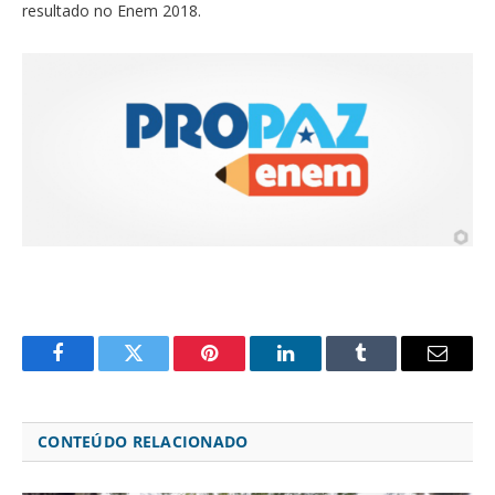
resultado no Enem 2018.
Facebook
Twitter
Pinterest
LinkedIn
Tumblr
Email
CONTEÚDO RELACIONADO