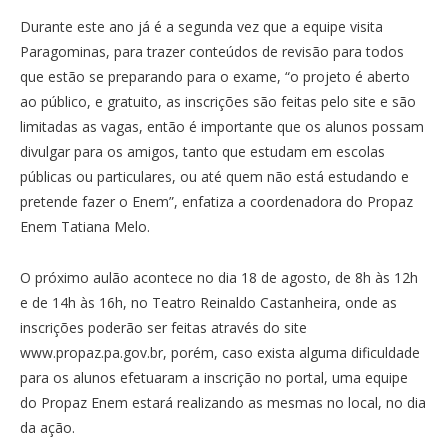
Durante este ano já é a segunda vez que a equipe visita
Paragominas, para trazer conteúdos de revisão para todos
que estão se preparando para o exame, “o projeto é aberto
ao público, e gratuito, as inscrições são feitas pelo site e são
limitadas as vagas, então é importante que os alunos possam
divulgar para os amigos, tanto que estudam em escolas
públicas ou particulares, ou até quem não está estudando e
pretende fazer o Enem”, enfatiza a coordenadora do Propaz
Enem Tatiana Melo.
O próximo aulão acontece no dia 18 de agosto, de 8h às 12h
e de 14h às 16h, no Teatro Reinaldo Castanheira, onde as
inscrições poderão ser feitas através do site
www.propaz.pa.gov.br, porém, caso exista alguma dificuldade
para os alunos efetuaram a inscrição no portal, uma equipe
do Propaz Enem estará realizando as mesmas no local, no dia
da ação.