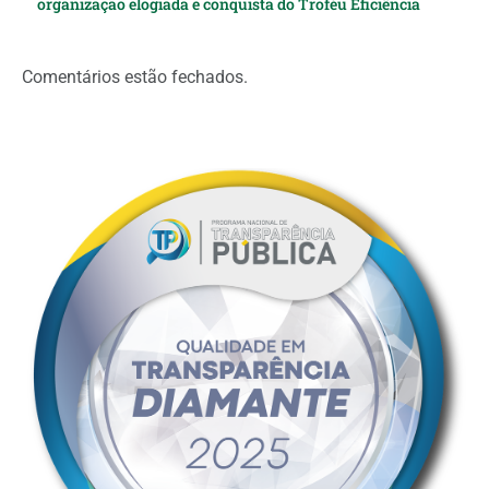
organização elogiada e conquista do Troféu Eficiência
Comentários estão fechados.