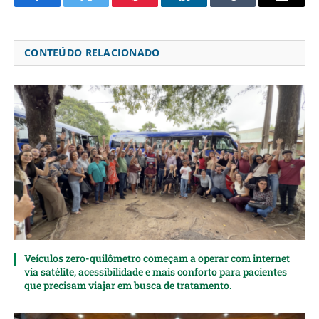
Facebook
Twitter
Pinterest
LinkedIn
Tumblr
Email
CONTEÚDO RELACIONADO
Veículos zero-quilômetro começam a operar com internet
via satélite, acessibilidade e mais conforto para pacientes
que precisam viajar em busca de tratamento.