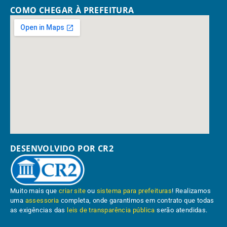
COMO CHEGAR À PREFEITURA
DESENVOLVIDO POR CR2
Muito mais que
criar site
ou
sistema para prefeituras
! Realizamos
uma
assessoria
completa, onde garantimos em contrato que todas
as exigências das
leis de transparência pública
serão atendidas.