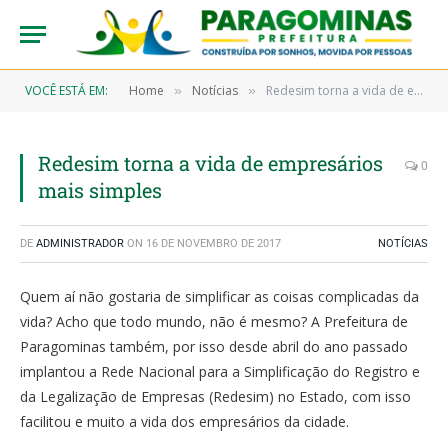
VOCÊ ESTÁ EM:
Home
Notícias
Redesim torna a vida de empresários mais simples
»
»
Redesim torna a vida de empresários
0
mais simples
DE
ADMINISTRADOR
ON
16 DE NOVEMBRO DE 2017
NOTÍCIAS
Quem aí não gostaria de simplificar as coisas complicadas da
vida? Acho que todo mundo, não é mesmo? A Prefeitura de
Paragominas também, por isso desde abril do ano passado
implantou a Rede Nacional para a Simplificação do Registro e
da Legalização de Empresas (Redesim) no Estado, com isso
facilitou e muito a vida dos empresários da cidade.