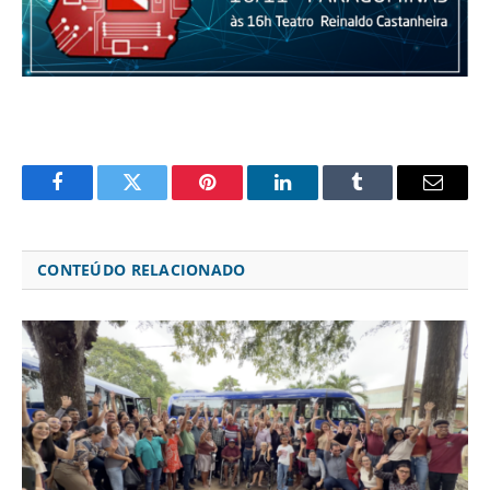
Facebook
Twitter
Pinterest
LinkedIn
Tumblr
Email
CONTEÚDO RELACIONADO