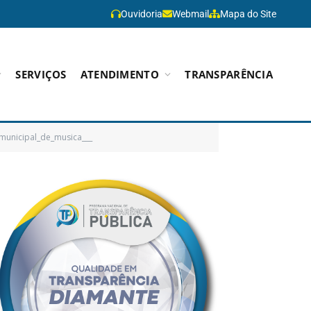
Ouvidoria
Webmail
Mapa do Site
SERVIÇOS
ATENDIMENTO
TRANSPARÊNCIA
municipal_de_musica___