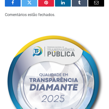
Facebook
Twitter
Pinterest
LinkedIn
Tumblr
Email
Comentários estão fechados.