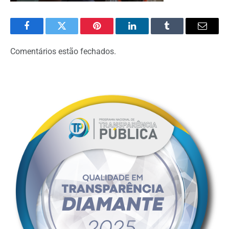
Facebook
Twitter
Pinterest
LinkedIn
Tumblr
Email
Comentários estão fechados.