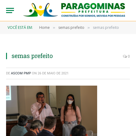
VOCÊ ESTÁ EM:
Home
semas prefeito
semas prefeito
»
»
semas prefeito
0
DE
ASCOM PMP
ON
26 DE MAIO DE 2021