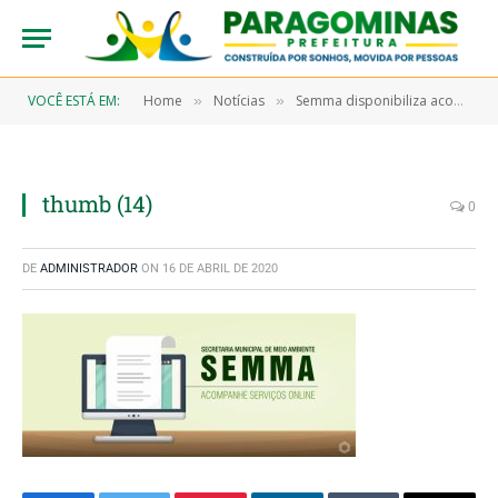
VOCÊ ESTÁ EM:
Home
Notícias
Semma disponibiliza acompanhamento de serviços online
»
»
thumb (14)
0
DE
ADMINISTRADOR
ON
16 DE ABRIL DE 2020