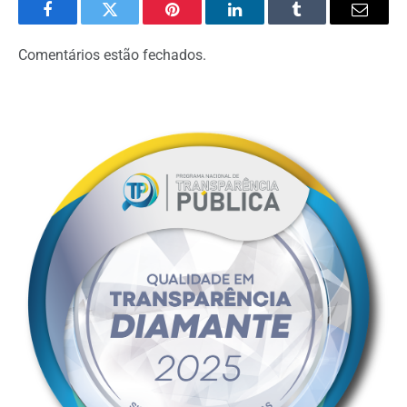
Facebook
Twitter
Pinterest
LinkedIn
Tumblr
Email
Comentários estão fechados.