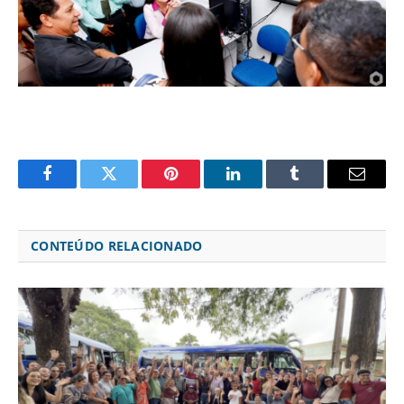
Facebook
Twitter
Pinterest
LinkedIn
Tumblr
Email
CONTEÚDO RELACIONADO