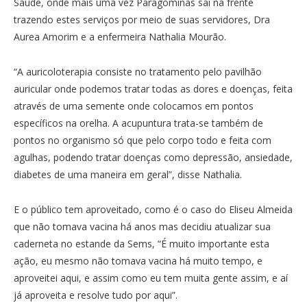
Saúde, onde mais uma vez Paragominas sai na frente
trazendo estes serviços por meio de suas servidores, Dra
Aurea Amorim e a enfermeira Nathalia Mourão.
“A auricoloterapia consiste no tratamento pelo pavilhão
auricular onde podemos tratar todas as dores e doenças, feita
através de uma semente onde colocamos em pontos
específicos na orelha. A acupuntura trata-se também de
pontos no organismo só que pelo corpo todo e feita com
agulhas, podendo tratar doenças como depressão, ansiedade,
diabetes de uma maneira em geral”, disse Nathalia.
E o público tem aproveitado, como é o caso do Eliseu Almeida
que não tomava vacina há anos mas decidiu atualizar sua
caderneta no estande da Sems, “É muito importante esta
ação, eu mesmo não tomava vacina há muito tempo, e
aproveitei aqui, e assim como eu tem muita gente assim, e aí
já aproveita e resolve tudo por aqui”.