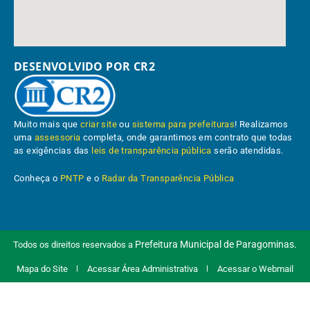
DESENVOLVIDO POR CR2
Muito mais que
criar site
ou
sistema para prefeituras
! Realizamos
uma
assessoria
completa, onde garantimos em contrato que todas
as exigências das
leis de transparência pública
serão atendidas.
Conheça o
PNTP
e o
Radar da Transparência Pública
Prefeitura Municipal de Paragominas.
Todos os direitos reservados a
Mapa do Site
Acessar Área Administrativa
Acessar o Webmail