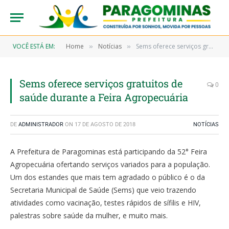
VOCÊ ESTÁ EM:
Home
Notícias
Sems oferece serviços gratuitos de saúde durante a Feira Agropecuária
»
»
Sems oferece serviços gratuitos de
0
saúde durante a Feira Agropecuária
DE
ADMINISTRADOR
ON
17 DE AGOSTO DE 2018
NOTÍCIAS
A Prefeitura de Paragominas está participando da 52° Feira
Agropecuária ofertando serviços variados para a população.
Um dos estandes que mais tem agradado o público é o da
Secretaria Municipal de Saúde (Sems) que veio trazendo
atividades como vacinação, testes rápidos de sífilis e HIV,
palestras sobre saúde da mulher, e muito mais.