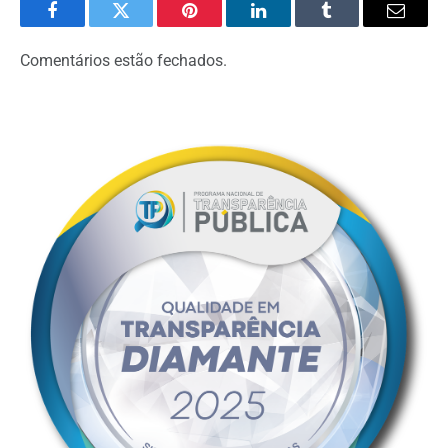
Facebook
Twitter
Pinterest
LinkedIn
Tumblr
Email
Comentários estão fechados.