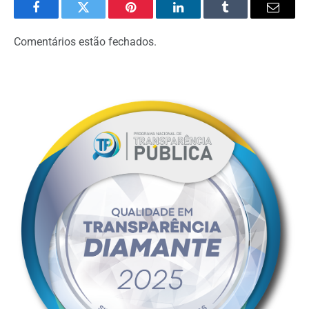
Facebook
Twitter
Pinterest
LinkedIn
Tumblr
Email
Comentários estão fechados.