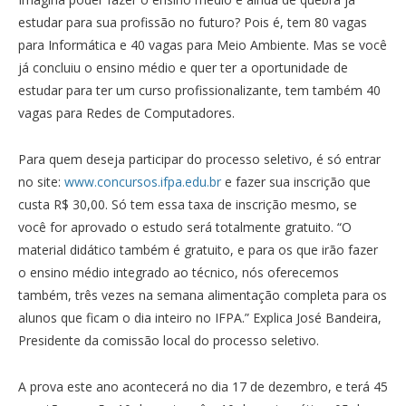
estudar para sua profissão no futuro? Pois é, tem 80 vagas
para Informática e 40 vagas para Meio Ambiente. Mas se você
já concluiu o ensino médio e quer ter a oportunidade de
estudar para ter um curso profissionalizante, tem também 40
vagas para Redes de Computadores.
Para quem deseja participar do processo seletivo, é só entrar
no site:
www.concursos.ifpa.edu.br
e fazer sua inscrição que
custa R$ 30,00. Só tem essa taxa de inscrição mesmo, se
você for aprovado o estudo será totalmente gratuito. “O
material didático também é gratuito, e para os que irão fazer
o ensino médio integrado ao técnico, nós oferecemos
também, três vezes na semana alimentação completa para os
alunos que ficam o dia inteiro no IFPA.” Explica José Bandeira,
Presidente da comissão local do processo seletivo.
A prova este ano acontecerá no dia 17 de dezembro, e terá 45