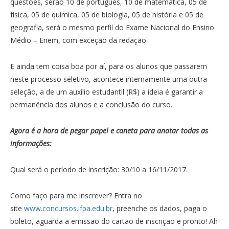
questões, serão 10 de português, 10 de matemática, 05 de
física, 05 de química, 05 de biologia, 05 de história e 05 de
geografia, será o mesmo perfil do Exame Nacional do Ensino
Médio – Enem, com exceção da redação.
E ainda tem coisa boa por aí, para os alunos que passarem
neste processo seletivo, acontece internamente uma outra
seleção, a de um auxílio estudantil (R$) a ideia é garantir a
permanência dos alunos e a conclusão do curso.
Agora é a hora de pegar papel e caneta para anotar todas as
informações:
Qual será o período de inscrição: 30/10 a 16/11/2017.
Como faço para me inscrever? Entra no
site
www.concursos.ifpa.edu.br
, preenche os dados, paga o
boleto, aguarda a emissão do cartão de inscrição e pronto! Ah