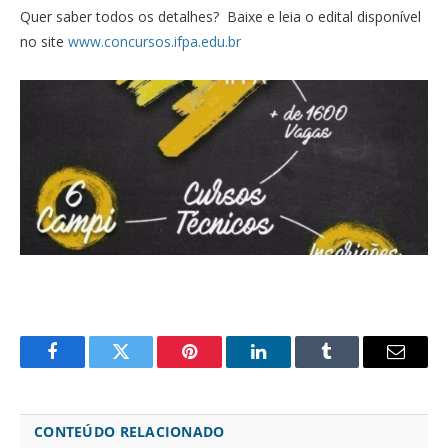
Quer saber todos os detalhes? Baixe e leia o edital disponível
no site
www.concursos.ifpa.edu.br
Facebook
Twitter
Pinterest
LinkedIn
Tumblr
Email
CONTEÚDO RELACIONADO