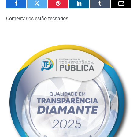
Facebook
Twitter
Pinterest
LinkedIn
Tumblr
Email
Comentários estão fechados.