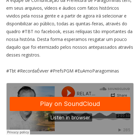
A equipe de Comunicação da Prefeitura de Paragominas tem,
em seus arquivos, vídeos e áudios com fatos históricos
vividos pela nossa gente e a partir de agora irá selecionar e
disponibilizar ao público, todas as quintas-feiras, através do
quadro #TBT no facebook, essas relíquias tão importantes da
nossa história. Desta forma esperamos resgatar um pouco
daquilo que foi eternizado pelos nossos antepassados através
desses registros.
#Tbt #RecordaÉviver #PrefsPGM #EuAmoParagominas