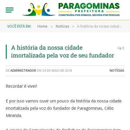
VOCÊ ESTÁ EM:
Home
Notícias
A história da nossa cidade imortalizada pela voz de seu fundador
»
»
A história da nossa cidade
0
imortalizada pela voz de seu fundador
DE
ADMINISTRADOR
ON
24 DE MAIO DE 2018
NOTÍCIAS
Recordar é viver!
E por isso vamos ouvir um pouco da história da nossa cidade
imortalizada pela voz do fundador de Paragominas, Célio
Miranda.