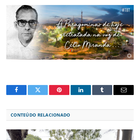
Facebook
Twitter
Pinterest
LinkedIn
Tumblr
Email
CONTEÚDO RELACIONADO