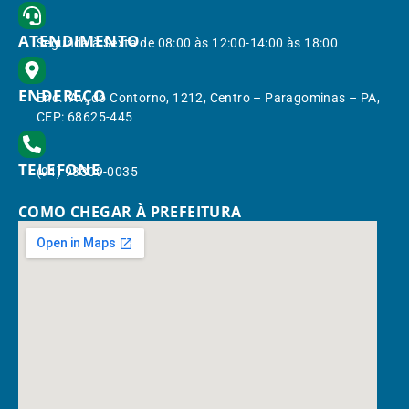
ATENDIMENTO
Segunda à Sexta de 08:00 às 12:00-14:00 às 18:00
ENDEREÇO
End.: Av. do Contorno, 1212, Centro – Paragominas – PA,
CEP: 68625-445
TELEFONE
(91) 98309-0035
COMO CHEGAR À PREFEITURA