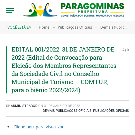
VOCÊ ESTÁ EM:
Home
Publicações Oficiais
Demais Publicações Oficiais
»
»
EDITAL 001/2022, 31 DE JANEIRO DE
0
2022 (Edital de Convocação para
Eleição dos Membros Representantes
da Sociedade Civil no Conselho
Municipal de Turismo – COMTUR,
para o biênio 2022/2024)
DE
ADMINISTRADOR
ON
31 DE JANEIRO DE 2022
DEMAIS PUBLICAÇÕES OFICIAIS
,
PUBLICAÇÕES OFICIAIS
Clique aqui para visualizar