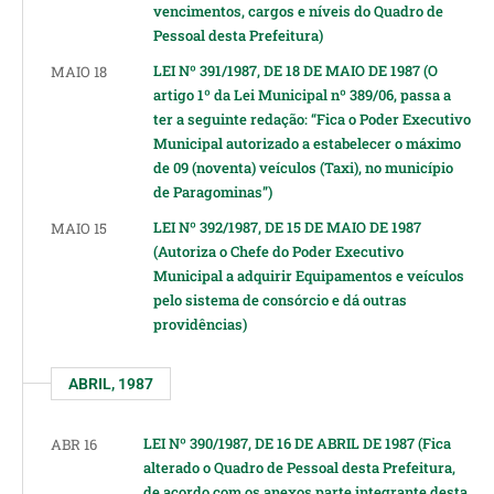
vencimentos, cargos e níveis do Quadro de
Pessoal desta Prefeitura)
LEI Nº 391/1987, DE 18 DE MAIO DE 1987 (O
MAIO 18
artigo 1º da Lei Municipal nº 389/06, passa a
ter a seguinte redação: “Fica o Poder Executivo
Municipal autorizado a estabelecer o máximo
de 09 (noventa) veículos (Taxi), no município
de Paragominas”)
LEI Nº 392/1987, DE 15 DE MAIO DE 1987
MAIO 15
(Autoriza o Chefe do Poder Executivo
Municipal a adquirir Equipamentos e veículos
pelo sistema de consórcio e dá outras
providências)
ABRIL, 1987
LEI Nº 390/1987, DE 16 DE ABRIL DE 1987 (Fica
ABR 16
alterado o Quadro de Pessoal desta Prefeitura,
de acordo com os anexos parte integrante desta