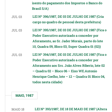
isento do pagamento dos Impostos o Banco do
Brasil S/A)
LEI Nº 396/1987, DE 03 DE JULHO DE 1987 (Cria
JUL 03
cargo no quadro de pessoal desta prefeitura)
LEI Nº 395/1987, DE 03 DE JULHO DE 1987 (Fica o
JUL 03
Poder Executivo autorizado a conceder por
Aforamento, ao Sr. Jader Morais, parte do lote
10, Quadra 09, Bloco 03, Super Quadra 01 (02))
LEI Nº 394/1987, DE 03 DE JULHO DE 1987 (Fica o
JUL 03
Poder Executivo autorizado a conceder por
Aforamento aos Srs. João Alves Riberio, lote 02
– Quadra 02 – Bloco 06 – Eixo WE.Antonio
Henrique Coelho, lote – 12 – Quadra 01 Bloco 04,
todos nesta cidade)
MAIO, 1987
LEI Nº 393/1987, DE 18 DE MAIO DE 1987 (Altera
MAIO 18