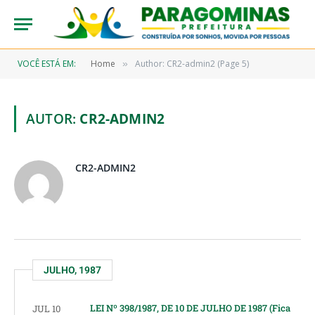
VOCÊ ESTÁ EM:
Home
Author: CR2-admin2 (Page 5)
»
AUTOR:
CR2-ADMIN2
CR2-ADMIN2
JULHO, 1987
LEI Nº 398/1987, DE 10 DE JULHO DE 1987 (Fica
JUL 10