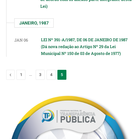
Lei)
JANEIRO, 1987
LEI Nº 391-A/1987, DE 06 DE JANEIRO DE 1987
JAN 06
(Dá nova redação ao Artigo Nº 29 da Lei
Municipal Nº 150 de 03 de Agosto de 1977)
Previous
…
1
3
4
5