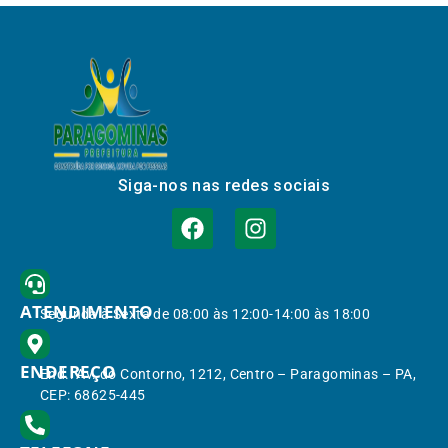
Siga-nos nas redes sociais
ATENDIMENTO
Segunda à Sexta de 08:00 às 12:00-14:00 às 18:00
ENDEREÇO
End.: Av. do Contorno, 1212, Centro – Paragominas – PA,
CEP: 68625-445