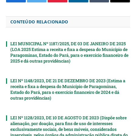
Facebook
Twitter
Pinterest
LinkedIn
Tumblr
Email
CONTEÚDO RELACIONADO
LEI MUNICIPAL Nº 1187/2025, DE 03 DE JANEIRO DE 2025
(LOA 2025 Estima a receita e fixa a despesa do Município de
Paragominas, Estado do Pará, para o exercício financeiro de
2025 e dá outras providências)
LEI Nº 1148/2023, DE 21 DE DEZEMBRO DE 2023 (Estima a
receita e fixa a despesa do Município de Paragominas,
Estado do Pará, para o exercício financeiro de 2024 e dá
outras providências)
LEI Nº 1128/2023, DE 10 DE AGOSTO DE 2023 (Dispõe sobre
alienação, por doação, para fins de uso de interesses
exclusivamente sociais, de bens móveis, considerados
inservíveis, pelos órgãos da administração pública direta do