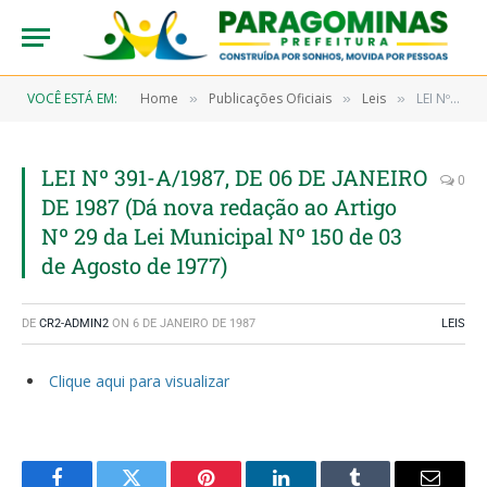
VOCÊ ESTÁ EM:
Home
Publicações Oficiais
Leis
LEI Nº 391-A/1987, DE 06 DE JANEIRO DE 1987 (Dá nova redação ao Artigo Nº 29 da Lei Municipal Nº 150 de 03 de Agosto de 1977)
»
»
»
LEI Nº 391-A/1987, DE 06 DE JANEIRO
0
DE 1987 (Dá nova redação ao Artigo
Nº 29 da Lei Municipal Nº 150 de 03
de Agosto de 1977)
DE
CR2-ADMIN2
ON
6 DE JANEIRO DE 1987
LEIS
Clique aqui para visualizar