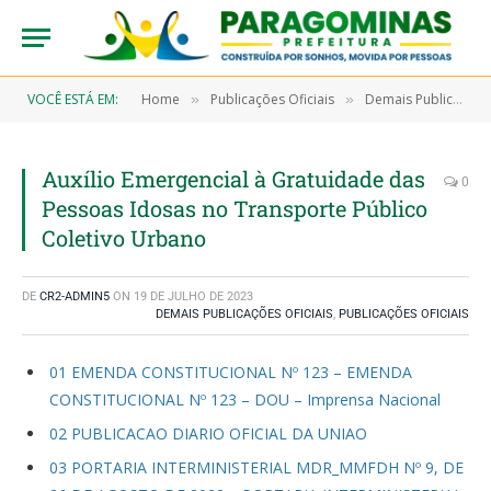
VOCÊ ESTÁ EM:
Home
Publicações Oficiais
Demais Publicações Oficiais
»
»
Auxílio Emergencial à Gratuidade das
0
Pessoas Idosas no Transporte Público
Coletivo Urbano
DE
CR2-ADMIN5
ON
19 DE JULHO DE 2023
DEMAIS PUBLICAÇÕES OFICIAIS
,
PUBLICAÇÕES OFICIAIS
01 EMENDA CONSTITUCIONAL Nº 123 – EMENDA
CONSTITUCIONAL Nº 123 – DOU – Imprensa Nacional
02 PUBLICACAO DIARIO OFICIAL DA UNIAO
03 PORTARIA INTERMINISTERIAL MDR_MMFDH Nº 9, DE