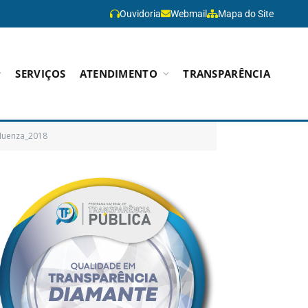
Ouvidoria
Webmail
Mapa do Site
SERVIÇOS
ATENDIMENTO
TRANSPARÊNCIA
luenza_2018