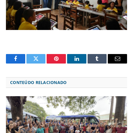
Facebook
Twitter
Pinterest
LinkedIn
Tumblr
Email
CONTEÚDO RELACIONADO