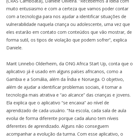
(CRAS Camboatã), Daniele Oliveira. “Recebemos a ideia com
muito entusiasmo e com a certeza que vamos poder contar
com a tecnologia para nos ajudar a identificar situações de
vulnerabilidade naquela criança ou adolescente, uma vez que
eles estarão em contato com conteúdos que vão mostrar, de
forma sutil, os tipos de violação que podem sofrer”, explica
Daniele.
Marit Linnebo Olderheim, da ONG Africa Start Up, conta que o
aplicativo já é usado em alguns países africanos, como a
Gambia e a Somália, além da Índia e Noruega. O objetivo,
além de ajudar a identificar problemas sociais, é tornar a
tecnologia mais atrativa e “ao alcance” das crianças e jovens.
Ela explica que o aplicativo “se encaixa” ao nível de
aprendizado de cada usuário. “Na escola, cada sala de aula
evolui de forma diferente porque cada aluno tem níveis
diferentes de aprendizado. Alguns não conseguem
acompanhar a evolução da turma. Com esse aplicativo, o