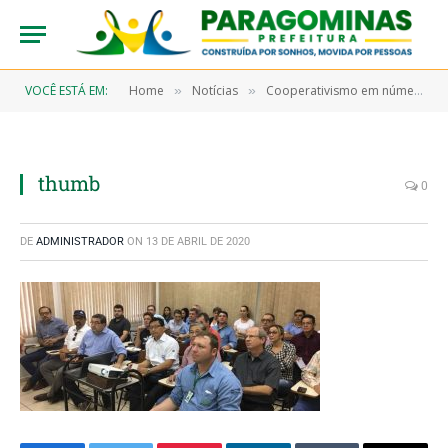
VOCÊ ESTÁ EM:
Home
Notícias
Cooperativismo em números
»
»
thumb
0
DE
ADMINISTRADOR
ON
13 DE ABRIL DE 2020