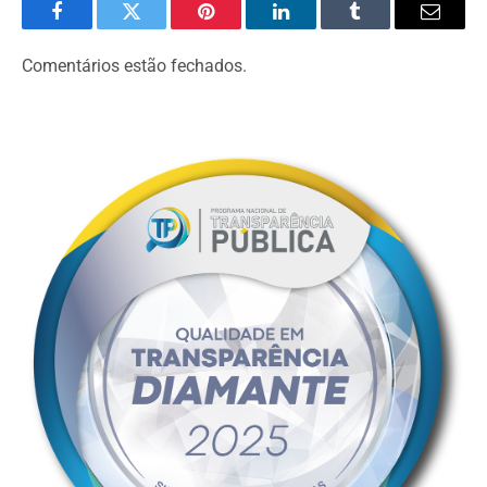
Facebook
Twitter
Pinterest
LinkedIn
Tumblr
Email
Comentários estão fechados.