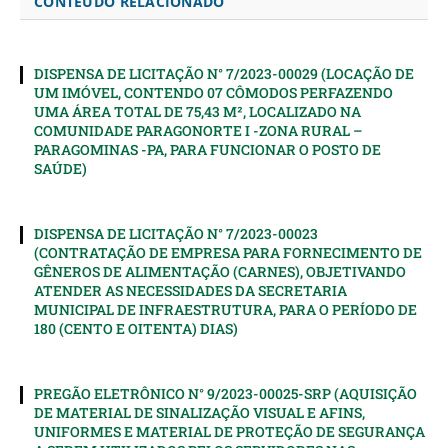
CONTEÚDO RELACIONADO
DISPENSA DE LICITAÇÃO N° 7/2023-00029 (LOCAÇÃO DE
UM IMÓVEL, CONTENDO 07 CÔMODOS PERFAZENDO
UMA ÁREA TOTAL DE 75,43 M², LOCALIZADO NA
COMUNIDADE PARAGONORTE I -ZONA RURAL –
PARAGOMINAS -PA, PARA FUNCIONAR O POSTO DE
SAÚDE)
DISPENSA DE LICITAÇÃO N° 7/2023-00023
(CONTRATAÇÃO DE EMPRESA PARA FORNECIMENTO DE
GÊNEROS DE ALIMENTAÇÃO (CARNES), OBJETIVANDO
ATENDER AS NECESSIDADES DA SECRETARIA
MUNICIPAL DE INFRAESTRUTURA, PARA O PERÍODO DE
180 (CENTO E OITENTA) DIAS)
PREGÃO ELETRÔNICO N° 9/2023-00025-SRP (AQUISIÇÃO
DE MATERIAL DE SINALIZAÇÃO VISUAL E AFINS,
UNIFORMES E MATERIAL DE PROTEÇÃO DE SEGURANÇA