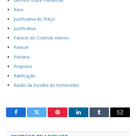
Decreto sobre Pandemia
Itens
Justificativa do Preço
Justificativa
Parecer do Controle Interno
Parecer
Portaria
Proposta
Ratificação
Razão da Escolha do Fornecedor
Facebook
Twitter
Pinterest
LinkedIn
Tumblr
Email