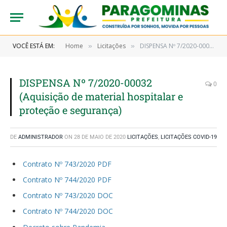
VOCÊ ESTÁ EM:
Home
Licitações
DISPENSA Nº 7/2020-00032 (Aquisição de material hospitalar e proteção e segurança)
»
»
DISPENSA Nº 7/2020-00032
0
(Aquisição de material hospitalar e
proteção e segurança)
DE
ADMINISTRADOR
ON
28 DE MAIO DE 2020
LICITAÇÕES
,
LICITAÇÕES COVID-19
Contrato Nº 743/2020 PDF
Contrato Nº 744/2020 PDF
Contrato Nº 743/2020 DOC
Contrato Nº 744/2020 DOC