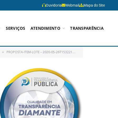
Ouvidoria
Webmail
Mapa do Site
SERVIÇOS
ATENDIMENTO
TRANSPARÊNCIA
PROPOSTA-ITEM-LOTE – 2020-05-26T153221.302
»