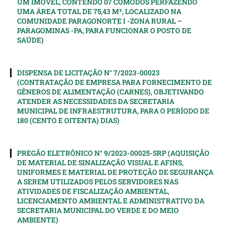
UM IMÓVEL, CONTENDO 07 CÔMODOS PERFAZENDO
UMA ÁREA TOTAL DE 75,43 M², LOCALIZADO NA
COMUNIDADE PARAGONORTE I -ZONA RURAL –
PARAGOMINAS -PA, PARA FUNCIONAR O POSTO DE
SAÚDE)
DISPENSA DE LICITAÇÃO N° 7/2023-00023
(CONTRATAÇÃO DE EMPRESA PARA FORNECIMENTO DE
GÊNEROS DE ALIMENTAÇÃO (CARNES), OBJETIVANDO
ATENDER AS NECESSIDADES DA SECRETARIA
MUNICIPAL DE INFRAESTRUTURA, PARA O PERÍODO DE
180 (CENTO E OITENTA) DIAS)
PREGÃO ELETRÔNICO N° 9/2023-00025-SRP (AQUISIÇÃO
DE MATERIAL DE SINALIZAÇÃO VISUAL E AFINS,
UNIFORMES E MATERIAL DE PROTEÇÃO DE SEGURANÇA
A SEREM UTILIZADOS PELOS SERVIDORES NAS
ATIVIDADES DE FISCALIZAÇÃO AMBIENTAL,
LICENCIAMENTO AMBIENTAL E ADMINISTRATIVO DA
SECRETARIA MUNICIPAL DO VERDE E DO MEIO
AMBIENTE)