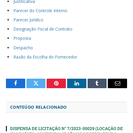
Justificativa
Parecer do Controle Interno
Parecer Jurídico
Designação Fiscal de Contrato
Proposta
Despacho
Razão da Escolha do Fornecedor
Facebook
Twitter
Pinterest
LinkedIn
Tumblr
Email
CONTEÚDO RELACIONADO
DISPENSA DE LICITAÇÃO N° 7/2023-00029 (LOCAÇÃO DE