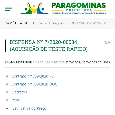
VOCÊ ESTÁ EM:
Home
Licitações
DISPENSA Nº 7/2020-00034 (AQUISIÇÃO DE TESTE RÁPIDO)
»
»
DISPENSA Nº 7/2020-00034
0
(AQUISIÇÃO DE TESTE RÁPIDO)
DE
ADMINISTRADOR
ON
2 DE JUNHO DE 2020
LICITAÇÕES
,
LICITAÇÕES COVID-19
Contrato Nº 759/2020 PDF
Contrato Nº 759/2020 DOC
Decretos
Itens
Justificativa do Preço