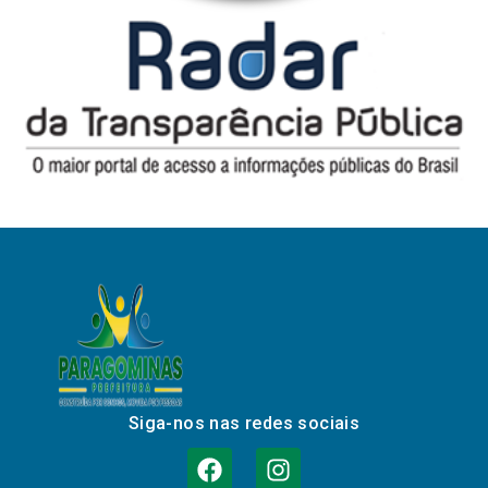
Siga-nos nas redes sociais