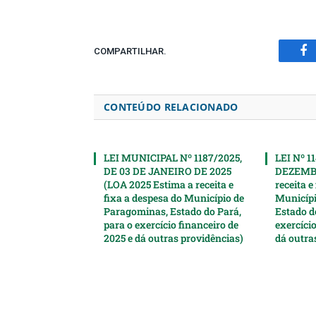
COMPARTILHAR.
Fa
CONTEÚDO RELACIONADO
LEI MUNICIPAL Nº 1187/2025,
LEI Nº 1
DE 03 DE JANEIRO DE 2025
DEZEMBR
(LOA 2025 Estima a receita e
receita e
fixa a despesa do Município de
Municípi
Paragominas, Estado do Pará,
Estado d
para o exercício financeiro de
exercício
2025 e dá outras providências)
dá outra