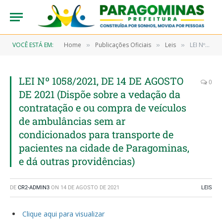
VOCÊ ESTÁ EM:
Home
Publicações Oficiais
Leis
LEI Nº 1058/2021, DE 14 DE AGOSTO DE 2021 (Dispõe sobre a vedação da contratação e ou compra de veículos de ambulâncias sem ar condicionados para transporte de pacientes na cidade de Paragominas, e dá outras providências)
»
»
»
LEI Nº 1058/2021, DE 14 DE AGOSTO
0
DE 2021 (Dispõe sobre a vedação da
contratação e ou compra de veículos
de ambulâncias sem ar
condicionados para transporte de
pacientes na cidade de Paragominas,
e dá outras providências)
DE
CR2-ADMIN3
ON
14 DE AGOSTO DE 2021
LEIS
Clique aqui para visualizar