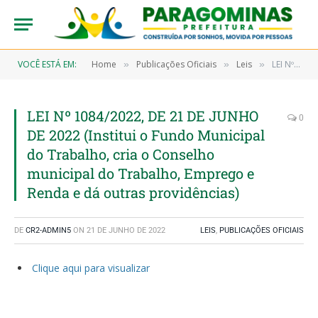
VOCÊ ESTÁ EM:
Home
Publicações Oficiais
Leis
LEI Nº 1084/2022, DE 21 DE JUNHO DE 2022 (Institui o Fundo Municipal do Trabalho, cria o Conselho municipal do Trabalho, Emprego e Renda e dá outras providências)
»
»
»
LEI Nº 1084/2022, DE 21 DE JUNHO
0
DE 2022 (Institui o Fundo Municipal
do Trabalho, cria o Conselho
municipal do Trabalho, Emprego e
Renda e dá outras providências)
DE
CR2-ADMIN5
ON
21 DE JUNHO DE 2022
LEIS
,
PUBLICAÇÕES OFICIAIS
Clique aqui para visualizar