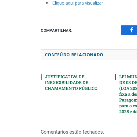
Clique aqui para visualizar
COMPARTILHAR.
Fa
CONTEÚDO RELACIONADO
JUSTIFICATIVA DE
LEI MUNI
INEXIGIBILIDADE DE
DE 03 D
CHAMAMENTO PÚBLICO
(LOA 202
fixa a d
Paragomi
para o ex
2025 e d
Comentários estão fechados.