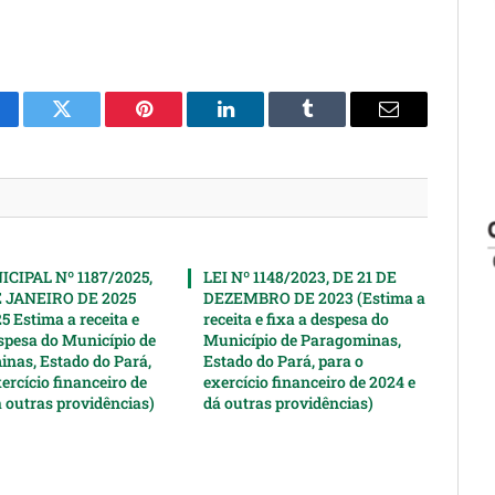
cebook
Twitter
Pinterest
LinkedIn
Tumblr
Email
CIPAL Nº 1187/2025,
LEI Nº 1148/2023, DE 21 DE
E JANEIRO DE 2025
DEZEMBRO DE 2023 (Estima a
5 Estima a receita e
receita e fixa a despesa do
espesa do Município de
Município de Paragominas,
nas, Estado do Pará,
Estado do Pará, para o
ercício financeiro de
exercício financeiro de 2024 e
á outras providências)
dá outras providências)