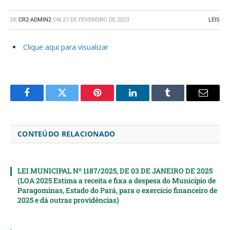
DE
CR2-ADMIN2
ON
27 DE FEVEREIRO DE 2023
LEIS
Clique aqui para visualizar
Facebook
Twitter
Pinterest
LinkedIn
Tumblr
Email
CONTEÚDO RELACIONADO
LEI MUNICIPAL Nº 1187/2025, DE 03 DE JANEIRO DE 2025
(LOA 2025 Estima a receita e fixa a despesa do Município de
Paragominas, Estado do Pará, para o exercício financeiro de
2025 e dá outras providências)