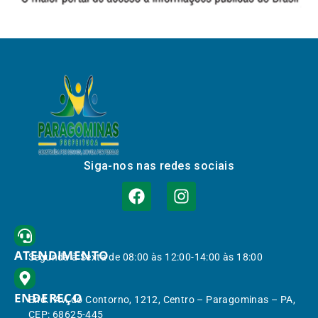
Siga-nos nas redes sociais
ATENDIMENTO
Segunda à Sexta de 08:00 às 12:00-14:00 às 18:00
ENDEREÇO
End.: Av. do Contorno, 1212, Centro – Paragominas – PA,
CEP: 68625-445