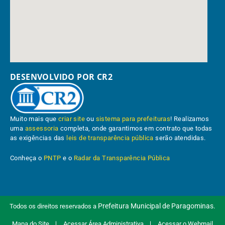
DESENVOLVIDO POR CR2
Muito mais que
criar site
ou
sistema para prefeituras
! Realizamos
uma
assessoria
completa, onde garantimos em contrato que todas
as exigências das
leis de transparência pública
serão atendidas.
Conheça o
PNTP
e o
Radar da Transparência Pública
Prefeitura Municipal de Paragominas.
Todos os direitos reservados a
Mapa do Site
Acessar Área Administrativa
Acessar o Webmail