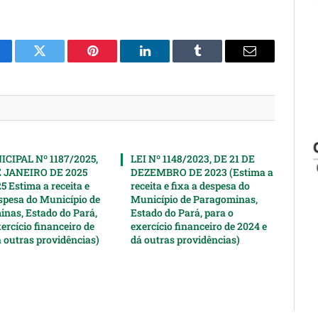
cebook
Twitter
Pinterest
LinkedIn
Tumblr
Email
CIPAL Nº 1187/2025,
LEI Nº 1148/2023, DE 21 DE
E JANEIRO DE 2025
DEZEMBRO DE 2023 (Estima a
5 Estima a receita e
receita e fixa a despesa do
espesa do Município de
Município de Paragominas,
nas, Estado do Pará,
Estado do Pará, para o
ercício financeiro de
exercício financeiro de 2024 e
á outras providências)
dá outras providências)