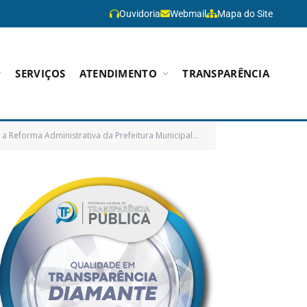
Ouvidoria
Webmail
Mapa do Site
SERVIÇOS
ATENDIMENTO
TRANSPARÊNCIA
a da Prefeitura Municipal de Paragominas e dá outras providências)