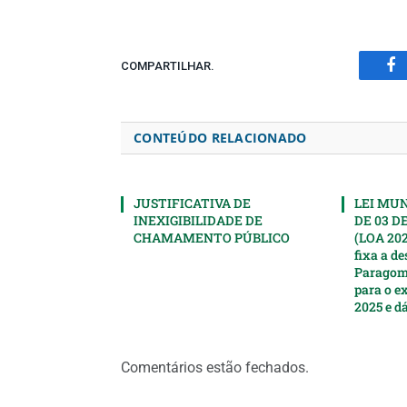
COMPARTILHAR.
Fa
CONTEÚDO RELACIONADO
JUSTIFICATIVA DE
LEI MUNI
INEXIGIBILIDADE DE
DE 03 D
CHAMAMENTO PÚBLICO
(LOA 202
fixa a d
Paragomi
para o ex
2025 e d
Comentários estão fechados.