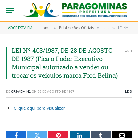
VOCÊ ESTÁ EM:
Home
Publicações Oficiais
Leis
LEI Nº 403/1987, DE 28 DE AGOSTO DE 1987 (Fica o Poder Executivo Municipal autorizado a vender ou trocar os veículos marca Ford Belina)
»
»
»
LEI Nº 403/1987, DE 28 DE AGOSTO
0
DE 1987 (Fica o Poder Executivo
Municipal autorizado a vender ou
trocar os veículos marca Ford Belina)
DE
CR2-ADMIN2
ON
28 DE AGOSTO DE 1987
LEIS
Clique aqui para visualizar