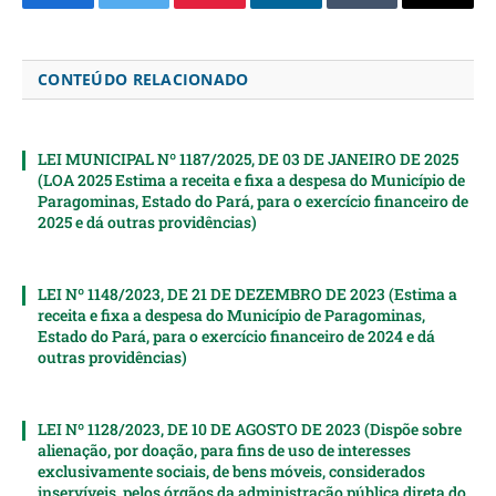
Facebook
Twitter
Pinterest
LinkedIn
Tumblr
Email
CONTEÚDO RELACIONADO
LEI MUNICIPAL Nº 1187/2025, DE 03 DE JANEIRO DE 2025
(LOA 2025 Estima a receita e fixa a despesa do Município de
Paragominas, Estado do Pará, para o exercício financeiro de
2025 e dá outras providências)
LEI Nº 1148/2023, DE 21 DE DEZEMBRO DE 2023 (Estima a
receita e fixa a despesa do Município de Paragominas,
Estado do Pará, para o exercício financeiro de 2024 e dá
outras providências)
LEI Nº 1128/2023, DE 10 DE AGOSTO DE 2023 (Dispõe sobre
alienação, por doação, para fins de uso de interesses
exclusivamente sociais, de bens móveis, considerados
inservíveis, pelos órgãos da administração pública direta do