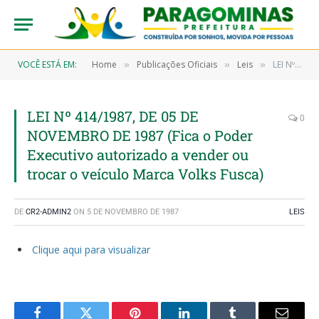
VOCÊ ESTÁ EM:
Home
Publicações Oficiais
Leis
LEI Nº 414/1987, DE 05 DE NOVEMBRO DE 1987 (Fica o Poder Executivo autorizado a vender ou trocar o veículo Marca Volks Fusca)
»
»
»
LEI Nº 414/1987, DE 05 DE
0
NOVEMBRO DE 1987 (Fica o Poder
Executivo autorizado a vender ou
trocar o veículo Marca Volks Fusca)
DE
CR2-ADMIN2
ON
5 DE NOVEMBRO DE 1987
LEIS
Clique aqui para visualizar