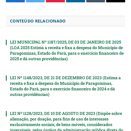
Facebook
Twitter
Pinterest
LinkedIn
Tumblr
Email
CONTEÚDO RELACIONADO
LEI MUNICIPAL Nº 1187/2025, DE 03 DE JANEIRO DE 2025
(LOA 2025 Estima a receita e fixa a despesa do Município de
Paragominas, Estado do Pará, para o exercício financeiro de
2025 e dá outras providências)
LEI Nº 1148/2023, DE 21 DE DEZEMBRO DE 2023 (Estima a
receita e fixa a despesa do Município de Paragominas,
Estado do Pará, para o exercício financeiro de 2024 e dá
outras providências)
LEI Nº 1128/2023, DE 10 DE AGOSTO DE 2023 (Dispõe sobre
alienação, por doação, para fins de uso de interesses
exclusivamente sociais, de bens móveis, considerados
inservíveis, pelos órgãos da administração pública direta do