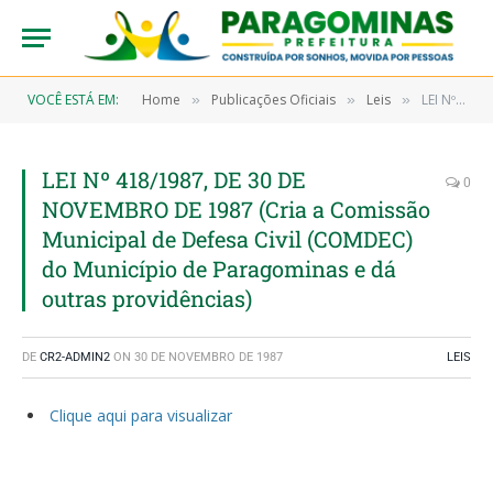
VOCÊ ESTÁ EM:
Home
Publicações Oficiais
Leis
LEI Nº 418/1987, DE 30 DE NOVEMBRO DE 1987 (Cria a Comissão Municipal de Defesa Civil (COMDEC) do Município de Paragominas e dá outras providências)
»
»
»
LEI Nº 418/1987, DE 30 DE
0
NOVEMBRO DE 1987 (Cria a Comissão
Municipal de Defesa Civil (COMDEC)
do Município de Paragominas e dá
outras providências)
DE
CR2-ADMIN2
ON
30 DE NOVEMBRO DE 1987
LEIS
Clique aqui para visualizar