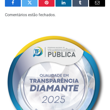
Facebook
Twitter
Pinterest
LinkedIn
Tumblr
Email
Comentários estão fechados.