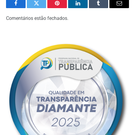
Facebook
Twitter
Pinterest
LinkedIn
Tumblr
Email
Comentários estão fechados.