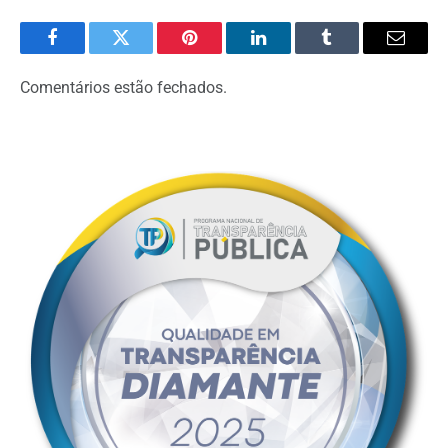
Facebook
Twitter
Pinterest
LinkedIn
Tumblr
Email
Comentários estão fechados.