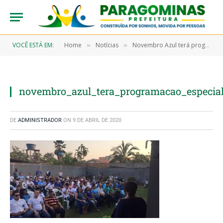
VOCÊ ESTÁ EM:
Home
Notícias
Novembro Azul terá programação especial em Paragominas
»
»
novembro_azul_tera_programacao_especi
DE
ADMINISTRADOR
ON
9 DE ABRIL DE 2020