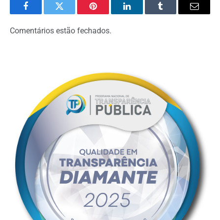
Facebook
Twitter
Pinterest
LinkedIn
Tumblr
Email
Comentários estão fechados.