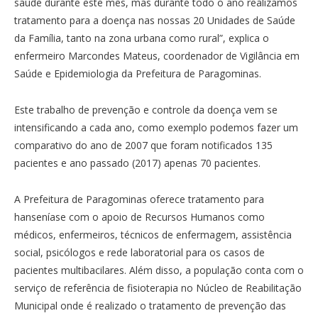
saúde durante este mês, mas durante todo o ano realizamos
tratamento para a doença nas nossas 20 Unidades de Saúde
da Família, tanto na zona urbana como rural”, explica o
enfermeiro Marcondes Mateus, coordenador de Vigilância em
Saúde e Epidemiologia da Prefeitura de Paragominas.
Este trabalho de prevenção e controle da doença vem se
intensificando a cada ano, como exemplo podemos fazer um
comparativo do ano de 2007 que foram notificados 135
pacientes e ano passado (2017) apenas 70 pacientes.
A Prefeitura de Paragominas oferece tratamento para
hanseníase com o apoio de Recursos Humanos como
médicos, enfermeiros, técnicos de enfermagem, assistência
social, psicólogos e rede laboratorial para os casos de
pacientes multibacilares. Além disso, a população conta com o
serviço de referência de fisioterapia no Núcleo de Reabilitação
Municipal onde é realizado o tratamento de prevenção das