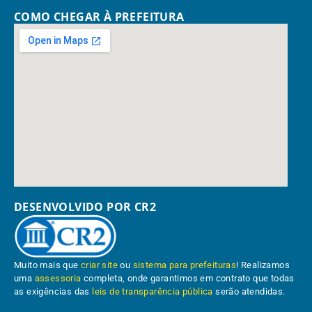
COMO CHEGAR À PREFEITURA
DESENVOLVIDO POR CR2
Muito mais que
criar site
ou
sistema para prefeituras
! Realizamos
uma
assessoria
completa, onde garantimos em contrato que todas
as exigências das
leis de transparência pública
serão atendidas.