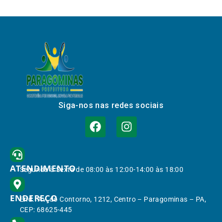
Siga-nos nas redes sociais
ATENDIMENTO
Segunda à Sexta de 08:00 às 12:00-14:00 às 18:00
ENDEREÇO
End.: Av. do Contorno, 1212, Centro – Paragominas – PA,
CEP: 68625-445