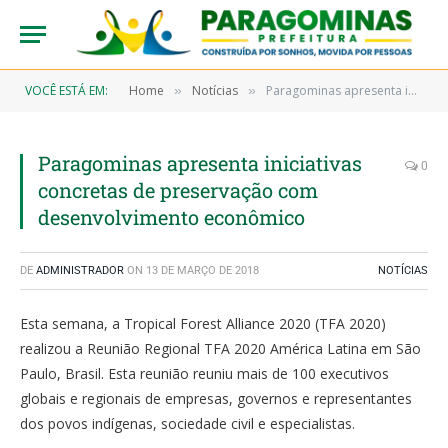
VOCÊ ESTÁ EM:
Home
Notícias
Paragominas apresenta iniciativas concretas de preservação com desenvolvimento econômico
»
»
Paragominas apresenta iniciativas
0
concretas de preservação com
desenvolvimento econômico
DE
ADMINISTRADOR
ON
13 DE MARÇO DE 2018
NOTÍCIAS
Esta semana, a Tropical Forest Alliance 2020 (TFA 2020)
realizou a Reunião Regional TFA 2020 América Latina em São
Paulo, Brasil. Esta reunião reuniu mais de 100 executivos
globais e regionais de empresas, governos e representantes
dos povos indígenas, sociedade civil e especialistas.