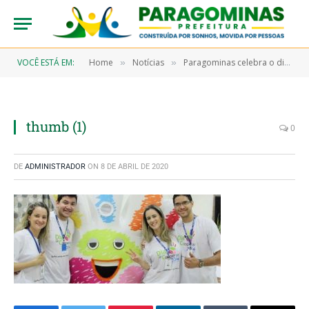
VOCÊ ESTÁ EM:
Home
Notícias
Paragominas celebra o dia de Cooperar
»
»
thumb (1)
0
DE
ADMINISTRADOR
ON
8 DE ABRIL DE 2020