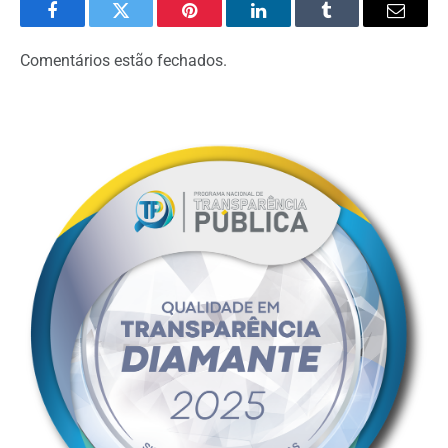
Facebook
Twitter
Pinterest
LinkedIn
Tumblr
Email
Comentários estão fechados.