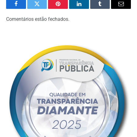
Facebook
Twitter
Pinterest
LinkedIn
Tumblr
Email
Comentários estão fechados.