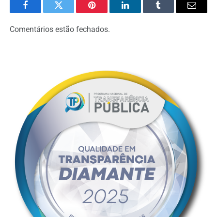
Facebook
Twitter
Pinterest
LinkedIn
Tumblr
Email
Comentários estão fechados.