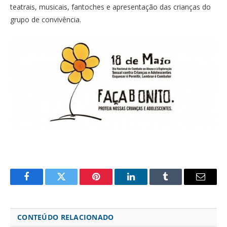
teatrais, musicais, fantoches e apresentação das crianças do
grupo de convivência.
Facebook
Twitter
Pinterest
LinkedIn
Tumblr
Email
CONTEÚDO RELACIONADO