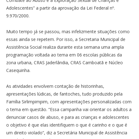
Combate ao Abuso e à Exploração Sexual de Crianças e
Adolescentes” a partir da aprovação da Lei Federal nº.
9.970/2000.
Muito tempo já se passou, mas infelizmente situações como
essas ainda se repetem. Por isso, a Secretaria Municipal de
Assistência Social realiza durante esta semana uma ampla
programação voltada ao tema em 06 escolas públicas da
zona urbana, CRAS Jaderlândia, CRAS Camboatã e Núcleo
Casequinha.
As atividades envolvem contação de historinhas,
apresentações lúdicas, de fantoches, tudo produzido pela
Família Sirlimpimpim, com apresentações personalizadas com
o tema em questão. “Essa campanha vai orientar os adultos a
denunciar casos de abuso, e para as crianças e adolescentes
o objetivo é que elas identifiquem o que é carinho e o que é
um direito violado”, diz a Secretária Municipal de Assistência