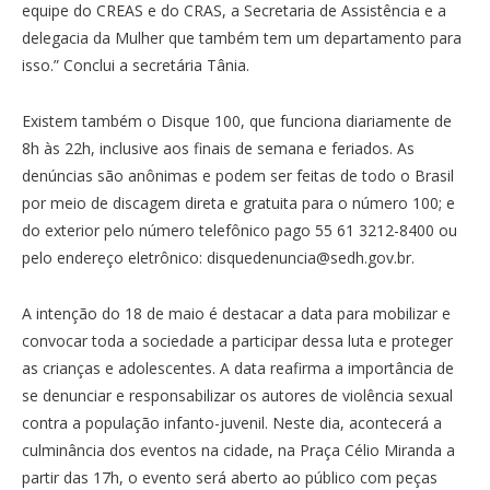
equipe do CREAS e do CRAS, a Secretaria de Assistência e a
delegacia da Mulher que também tem um departamento para
isso.” Conclui a secretária Tânia.
Existem também o Disque 100, que funciona diariamente de
8h às 22h, inclusive aos finais de semana e feriados. As
denúncias são anônimas e podem ser feitas de todo o Brasil
por meio de discagem direta e gratuita para o número 100; e
do exterior pelo número telefônico pago 55 61 3212-8400 ou
pelo endereço eletrônico: disquedenuncia@sedh.gov.br.
A intenção do 18 de maio é destacar a data para mobilizar e
convocar toda a sociedade a participar dessa luta e proteger
as crianças e adolescentes. A data reafirma a importância de
se denunciar e responsabilizar os autores de violência sexual
contra a população infanto-juvenil. Neste dia, acontecerá a
culminância dos eventos na cidade, na Praça Célio Miranda a
partir das 17h, o evento será aberto ao público com peças