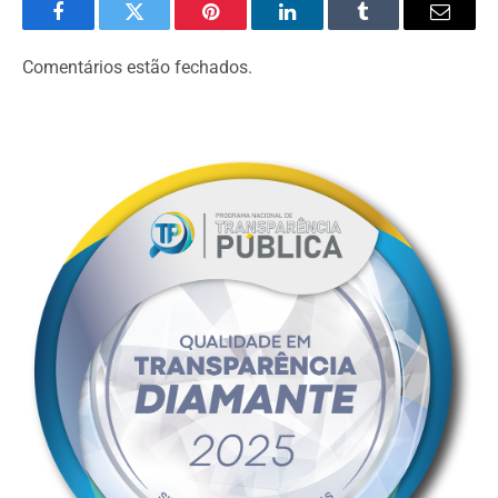
Facebook
Twitter
Pinterest
LinkedIn
Tumblr
Email
Comentários estão fechados.