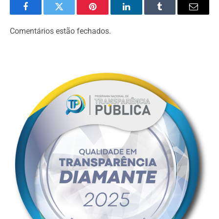
Facebook
Twitter
Pinterest
LinkedIn
Tumblr
Email
Comentários estão fechados.