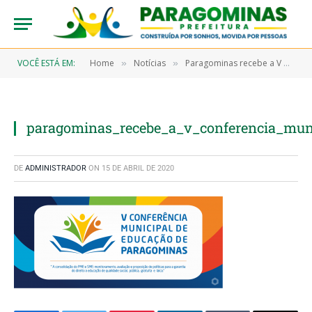
VOCÊ ESTÁ EM:
Home
Notícias
Paragominas recebe a V Conferência Municipal de Educação
»
»
paragominas_recebe_a_v_conferencia_mun
DE
ADMINISTRADOR
ON
15 DE ABRIL DE 2020