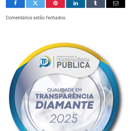
Facebook
Twitter
Pinterest
LinkedIn
Tumblr
Email
Comentários estão fechados.